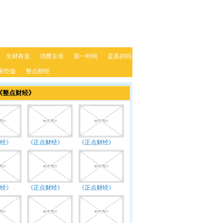
生财有道
消费主张
第一时间
是真的吗
家吃饭
整点财经
《整点财经》
经》
《正点财经》
《正点财经》
经》
《正点财经》
《正点财经》