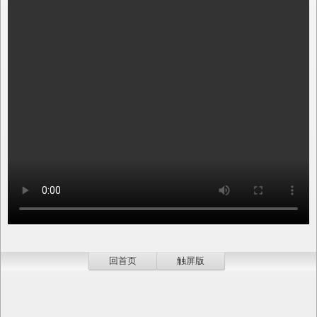
回首页
触屏版