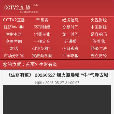
CCTV2直播
节目表
经济信息
央视财经
经济半小时
环球财经
交易时间
中国财经
生财有道
消费主张
第一时间
是真的吗
交换空间
一槌定音
开讲啦
等着我
对话
创业英雄汇
今日观察
经济与法
市场分析室
实战商学院
回家吃饭
整点财经
您的位置：
首页
>
生财有道
《生财有道》 20260527 烟火迎晨曦 “牛”气漫古城
时间：2026-05-27 21:00:07