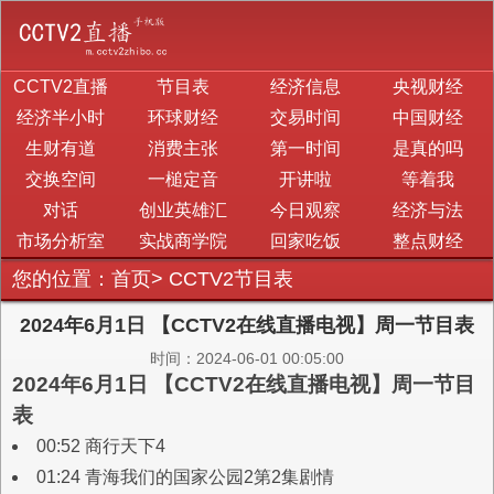
CCTV2直播
节目表
经济信息
央视财经
经济半小时
环球财经
交易时间
中国财经
生财有道
消费主张
第一时间
是真的吗
交换空间
一槌定音
开讲啦
等着我
对话
创业英雄汇
今日观察
经济与法
市场分析室
实战商学院
回家吃饭
整点财经
您的位置：
首页
>
CCTV2节目表
2024年6月1日 【CCTV2在线直播电视】周一节目表
时间：2024-06-01 00:05:00
2024年6月1日 【CCTV2在线直播电视】周一节目
表
00:52 商行天下4
01:24 青海我们的国家公园2第2集剧情