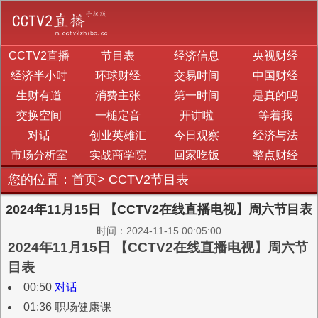
CCTV2直播
节目表
经济信息
央视财经
经济半小时
环球财经
交易时间
中国财经
生财有道
消费主张
第一时间
是真的吗
交换空间
一槌定音
开讲啦
等着我
对话
创业英雄汇
今日观察
经济与法
市场分析室
实战商学院
回家吃饭
整点财经
您的位置：
首页
>
CCTV2节目表
2024年11月15日 【CCTV2在线直播电视】周六节目表
时间：2024-11-15 00:05:00
2024年11月15日 【CCTV2在线直播电视】周六节
目表
00:50
对话
01:36 职场健康课