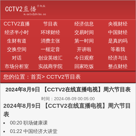
CCTV2直播
节目表
经济信息
央视财经
经济半小时
环球财经
交易时间
中国财经
生财有道
消费主张
第一时间
是真的吗
交换空间
一槌定音
开讲啦
等着我
对话
创业英雄汇
今日观察
经济与法
市场分析室
实战商学院
回家吃饭
整点财经
您的位置：
首页
>
CCTV2节目表
2024年8月9日 【CCTV2在线直播电视】周六节目表
时间：2024-08-09 00:05:00
2024年8月9日 【CCTV2在线直播电视】周六节目
表
00:20 职场健康课
01:22 中国经济大讲堂