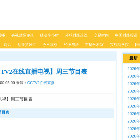
联播
央视财经评论
经济半小时
环球财经连线
交易时间
中国财经报道
对话
创业英雄汇
今日观察
经济与法
市场分析室
实战商学院
回
最新
2026
【CCTV2在线直播电视】周三节目表
2026
00:05:00
来源：
CCTV2在线直播
2026
2026
直播电视】周三节目表
2026
2026
节目表
2026
2026
2026
2026