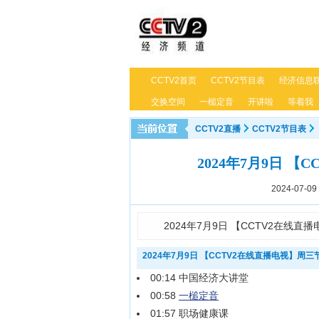
CCTV2首页
CCTV2节目表
经济信息
交换空间
一槌定音
开讲啦
等着我
CCTV2直播
CCTV2节目表
2024年7月9日 
2024-07-09 
2024年7月9日 【CCTV2在线
2024年7月9日 【CCTV2在线直播电视】周三
00:14 中国经济大讲堂
00:58
一槌定音
01:57 职场健康课