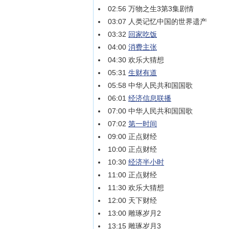
02:56 万物之生3第3集剧情
03:07 人类记忆中国的世界遗产
03:32
回家吃饭
04:00
消费主张
04:30 欢乐大猜想
05:31
生财有道
05:58 中华人民共和国国歌
06:01
经济信息联播
07:00 中华人民共和国国歌
07:02
第一时间
09:00 正点财经
10:00 正点财经
10:30
经济半小时
11:00 正点财经
11:30 欢乐大猜想
12:00 天下财经
13:00 雕琢岁月2
13:15 雕琢岁月3