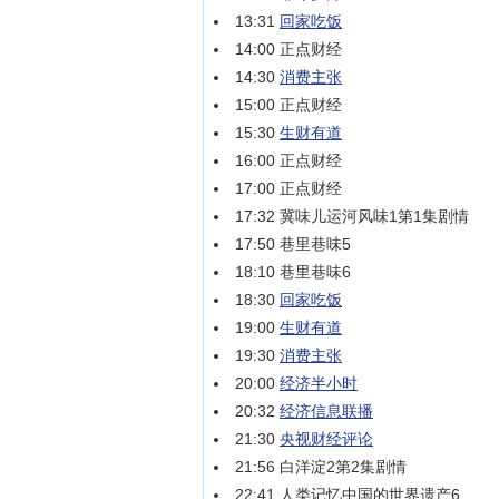
13:31
回家吃饭
14:00 正点财经
14:30
消费主张
15:00 正点财经
15:30
生财有道
16:00 正点财经
17:00 正点财经
17:32 冀味儿运河风味1第1集剧情
17:50 巷里巷味5
18:10 巷里巷味6
18:30
回家吃饭
19:00
生财有道
19:30
消费主张
20:00
经济半小时
20:32
经济信息联播
21:30
央视财经评论
21:56 白洋淀2第2集剧情
22:41 人类记忆中国的世界遗产6