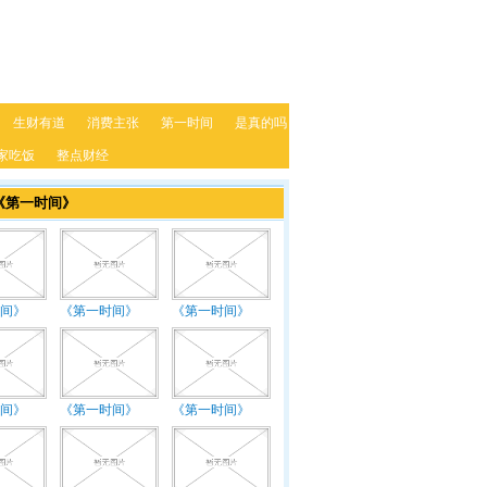
生财有道
消费主张
第一时间
是真的吗
家吃饭
整点财经
《第一时间》
间》
《第一时间》
《第一时间》
间》
《第一时间》
《第一时间》