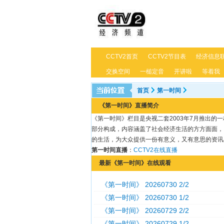
CCTV2首页
CCTV2节目表
经济信息
交换空间
一槌定音
开讲啦
等着我
首页
第一时间
《第一时间》直播简介
《第一时间》栏目是央视二套2003年7月推出
部分构成，内容涵盖了社会经济生活的方方面面，
的生活，为大众提供一份有意义，又有意思的资讯
第一时间直播
：
CCTV2在线直播
最新《第一时间》在线观看
《第一时间》 20260730 2/2
《第一时间》 20260730 1/2
《第一时间》 20260729 2/2
《第一时间》 20260729 1/2