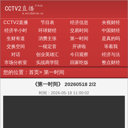
CCTV2直播
节目表
经济信息
央视财经
经济半小时
环球财经
交易时间
中国财经
生财有道
消费主张
第一时间
是真的吗
交换空间
一槌定音
开讲啦
等着我
对话
创业英雄汇
今日观察
经济与法
市场分析室
实战商学院
回家吃饭
整点财经
您的位置：
首页
>
第一时间
《第一时间》 20260518 2/2
时间：2026-05-18 11:00:02