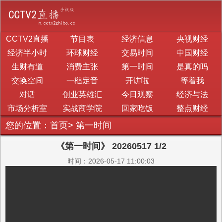
CCTV2直播
节目表
经济信息
央视财经
经济半小时
环球财经
交易时间
中国财经
生财有道
消费主张
第一时间
是真的吗
交换空间
一槌定音
开讲啦
等着我
对话
创业英雄汇
今日观察
经济与法
市场分析室
实战商学院
回家吃饭
整点财经
您的位置：
首页
>
第一时间
《第一时间》 20260517 1/2
时间：2026-05-17 11:00:03