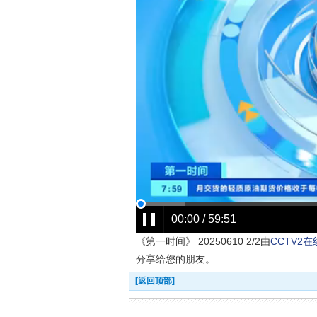
《第一时间》 20250610 2/2由
CCTV2
分享给您的朋友。
[返回顶部]