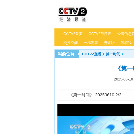
CCTV2首页
CCTV2节目表
经济信息
交换空间
一槌定音
开讲啦
等着我
CCTV2直播
第一时间
《第一时间
2025-06-10 
《第一时间》 20250610 2/2